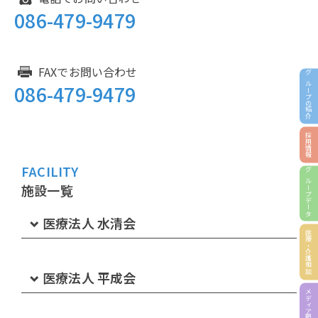
086-479-9479
FAXでお問い合わせ
グループの紹介
086-479-9479
採用情報
FACILITY
グループデータ
施設一覧
医療法人 水清会
医療・介護相談
水島第一病院
医療法人 平成会
メディア掲載
介護医療院みずいちリハビリ苑