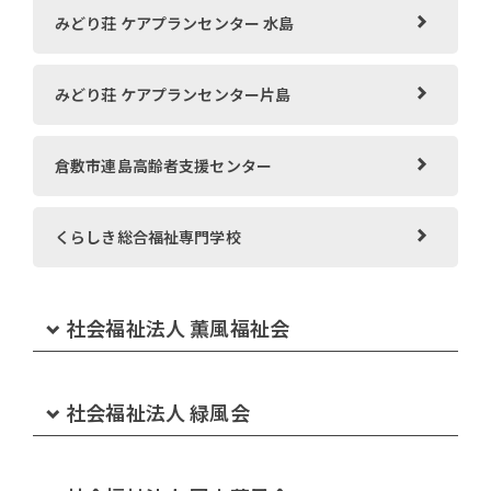
みどり荘 ケアプランセンター 水島
みどり荘 ケアプランセンター片島
倉敷市連島高齢者支援センター
くらしき総合福祉専門学校
社会福祉法人 薫風福祉会
特別養護老人ホーム 太陽の丘
社会福祉法人 緑風会
ショートステイ太陽の丘
小規模特別養護老人ホームみどりの丘