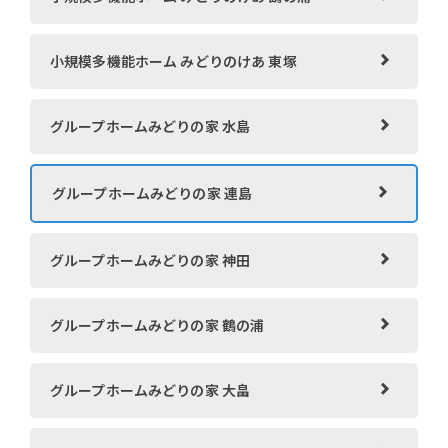
通所介護事業所 さん・じむ 生坂
小規模多機能ホーム みどりのけあ 東塚
サンライフ倉敷 ケアプランセンター
グループホームみどりの家 水島
倉敷市倉敷北高齢者支援センター
グループホームみどりの家 連島
県営住宅中庄団地シルバーハウジング
グループホームみどりの家 神田
グループホームみどりの家 鶴の浦
グループホームみどりの家 大畠