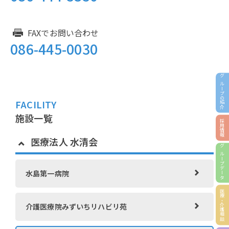
FAXでお問い合わせ
086-445-0030
グループの紹介
FACILITY
施設一覧
採用情報
医療法人 水清会
グループデータ
水島第一病院
医療・介護相談
介護医療院みずいちリハビリ苑