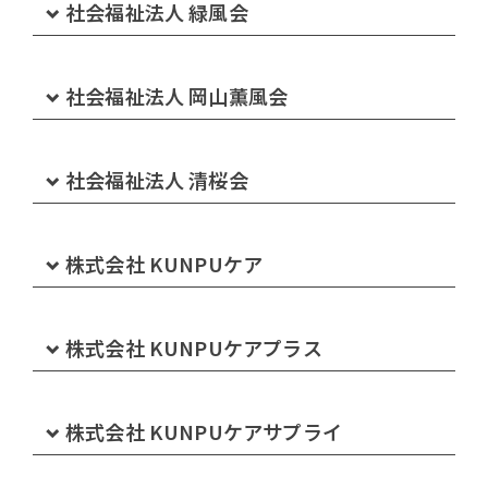
グループホーム ひまわりの家 下庄
社会福祉法人 緑風会
ヘルパーステーションくじば
岡山水清会病院ケアプランセンター
大建診療所
介護付有料老人ホーム みどりの郷 水島
ショートステイ太陽の丘
小規模特別養護老人ホームみどりの丘
グループホーム ひまわりの家 三田
訪問看護ステーションくじば さてらいと矢掛
社会福祉法人 岡山薫風会
グループホームきびの里
介護付有料老人ホーム みどりの郷 神田
グループホームみどりの家連島中央
ケアハウスやすらぎ
ヘルパーステーション サンライフ倉敷
訪問看護ステーションくじば さてらいと里庄
特別養護老人ホーム プルミエ岡山
社会福祉法人 清桜会
介護付有料老人ホーム みどりの郷 西之浦
ショートステイみどりの丘
訪問看護ステーション サンライフ倉敷
訪問看護リハビリテーションくじば
ショートステイ プルミエ岡山
特別養護老人ホーム あさひ園
株式会社 KUNPUケア
介護付有料老人ホーム みどりの郷 東塚
サンライフ倉敷 訪問リハビリテーション
くじば苑通所リハビリテーション
デイサービスセンター プルミエのじむ
ショートステイ あさひ園
グループホームみどりの家 下の町
看護小規模多機能ホーム みどりのけあ 笹沖
株式会社 KUNPUケアプラス
サンライフ倉敷 通所リハビリテーション
デイサービスくじば
プルミエ岡山ケアプランセンター
デイサービスセンター あさひ園
グループホームみどりの家 本荘
小規模多機能ホーム みどりのけあ 連島
デイサービスセンターぷらすのじむ 沙美
株式会社 KUNPUケアサプライ
デイサービスセンター さんらいふ
ケアプランセンターくじば
ケアハウス アミティ瀬戸内
ヘルパーステーションあさひ園
住宅型有料老人ホームKUNPUケアリビング 福田
小規模多機能ホーム みどりのけあ 水島
KUNPUケアプラスデイサービスセンター