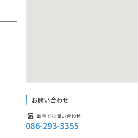
美
ン
ー
備
ン
浦
お問い合わせ
電話でお問い合わせ
086-293-3355