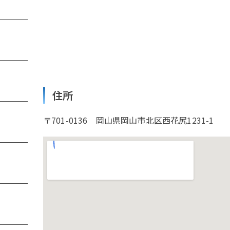
ン
住所
〒701-0136 岡山県岡山市北区西花尻1231-1
浦
笹