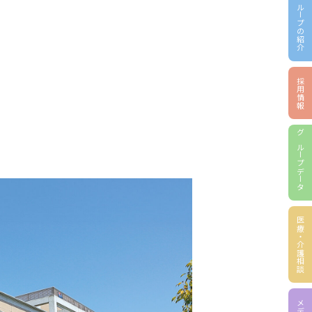
グループの紹介
採用情報
グループデータ
医療・介護相談