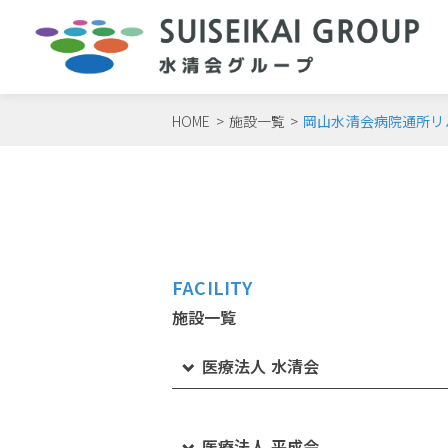
HOME
>
施設一覧
>
岡山水清会病院通所リ
FACILITY
施設一覧
医療法人 水清会
水島第一病院
医療法人 平成会