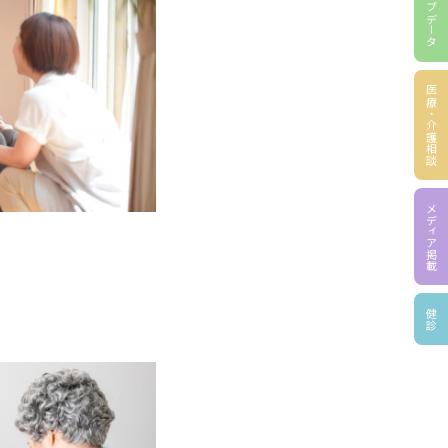
グループデータ
医療・介護相談
メディア掲載
健診