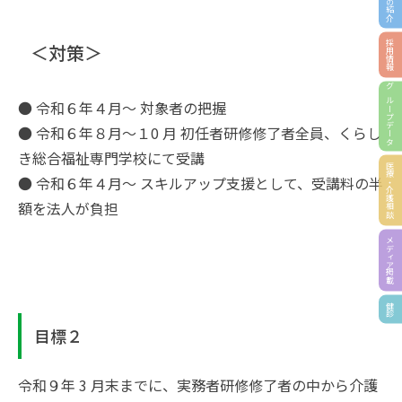
採用情報
＜対策＞
グループデータ
● 令和６年４月～ 対象者の把握
● 令和６年８月～１0 月 初任者研修修了者全員、くらし
き総合福祉専門学校にて受講
医療・介護相談
● 令和６年４月～ スキルアップ支援として、受講料の半
額を法人が負担
メディア掲載
健診
目標２
令和９年 3 月末までに、実務者研修修了者の中から介護