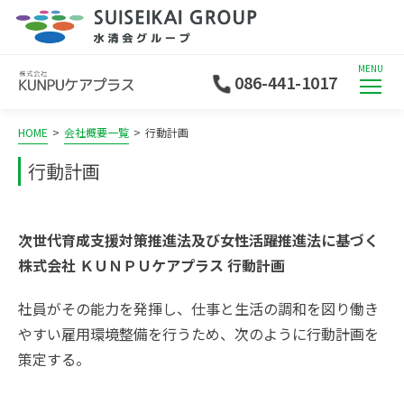
MENU
086-441-1017
HOME
>
会社概要一覧
>
行動計画
行動計画
次世代育成支援対策推進法及び女性活躍推進法に基づく
株式会社 ＫＵＮＰＵケアプラス 行動計画
社員がその能力を発揮し、仕事と生活の調和を図り働き
やすい雇用環境整備を行うため、次のように行動計画を
策定する。