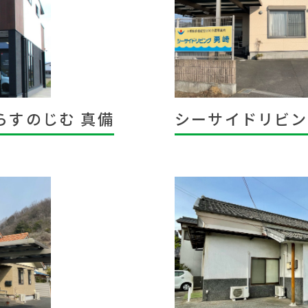
らすのじむ 真備
シーサイドリビン