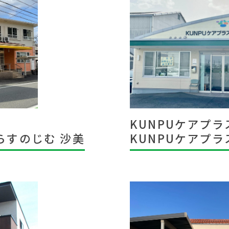
KUNPUケアプ
らすのじむ 沙美
KUNPUケアプ