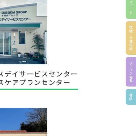
グループデータ
医療・介護相談
メディア掲載
ラスデイサービスセンター
ラスケアプランセンター
健診