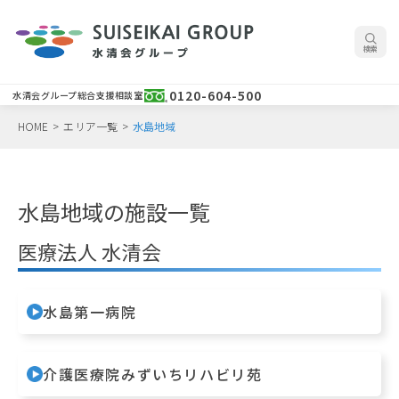
検索
0120-604-500
水清会グループ総合支援相談室
HOME
>
エリア一覧
>
水島地域
水島地域の施設一覧
医療法人 水清会
水島第一病院
介護医療院みずいちリハビリ苑