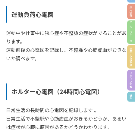
採用情報
運動負荷心電図
グループデータ
運動中や仕事中に狭心症や不整脈の症状がでることがあ
ります。
運動前後の心電図を記録し、不整脈や心筋虚血がおきな
医療・介護相談
いか調べます。
メディア掲載
ホルター心電図（24時間心電図）
健診
日常生活の長時間の心電図を記録します 。
日常生活で不整脈や心筋虚血がおきるかどうか、あるい
は症状が心臓に原因があるかどうかわかります。