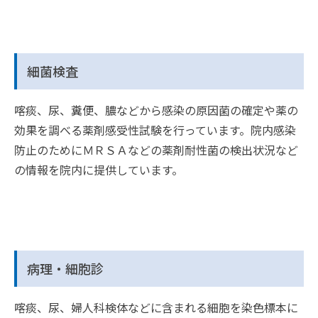
細菌検査
喀痰、尿、糞便、膿などから感染の原因菌の確定や薬の
効果を調べる薬剤感受性試験を行っています。院内感染
防止のためにＭＲＳＡなどの薬剤耐性菌の検出状況など
の情報を院内に提供しています。
病理・細胞診
喀痰、尿、婦人科検体などに含まれる細胞を染色標本に