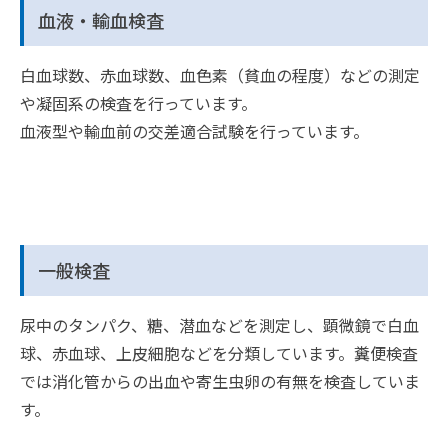
血液・輸血検査
白血球数、赤血球数、血色素（貧血の程度）などの測定
や凝固系の検査を行っています。
血液型や輸血前の交差適合試験を行っています。
一般検査
尿中のタンパク、糖、潜血などを測定し、顕微鏡で白血
球、赤血球、上皮細胞などを分類しています。糞便検査
では消化管からの出血や寄生虫卵の有無を検査していま
す。