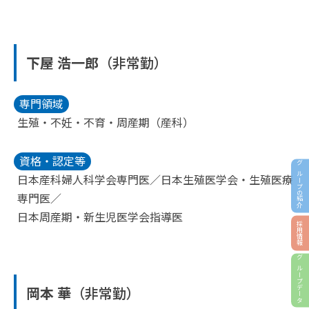
下屋 浩一郎
（非常勤）
専門領域
生殖・不妊・不育・周産期（産科）
資格・認定等
グループの紹介
日本産科婦人科学会専門医／日本生殖医学会・生殖医療
専門医／
日本周産期・新生児医学会指導医
採用情報
グループデータ
岡本 華
（非常勤）