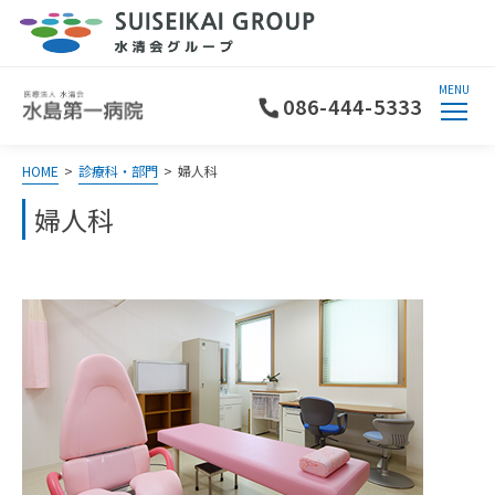
MENU
086-444-5333
HOME
>
診療科・部門
>
婦人科
婦人科