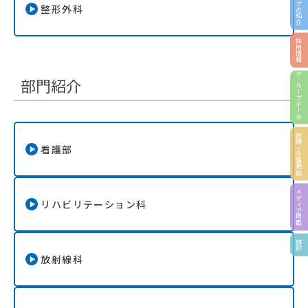
グループの紹介
整形外科
採用情報
部門紹介
グループデータ
医療・介護相談
看護部
メディア掲載
リハビリテーション科
健診
放射線科