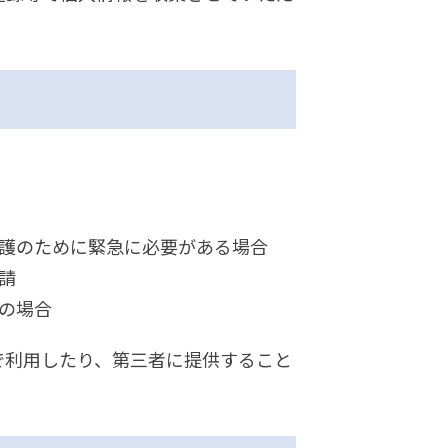
保護のために緊急に必要がある場合
請
の場合
で利用したり、第三者に提供すること