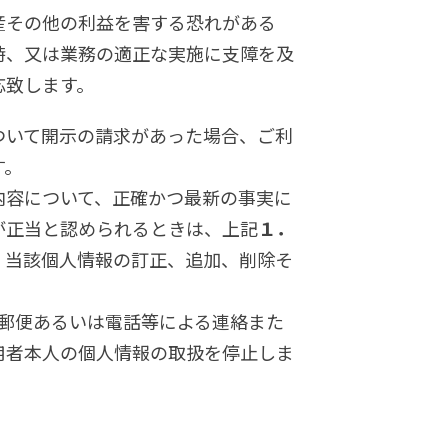
産その他の利益を害する恐れがある
時、又は業務の適正な実施に支障を及
応致します。
ついて開示の請求があった場合、ご利
す。
内容について、正確かつ最新の事実に
が正当と認められるときは、上記
１．
、当該個人情報の訂正、追加、削除そ
、郵便あるいは電話等による連絡また
用者本人の個人情報の取扱を停止しま