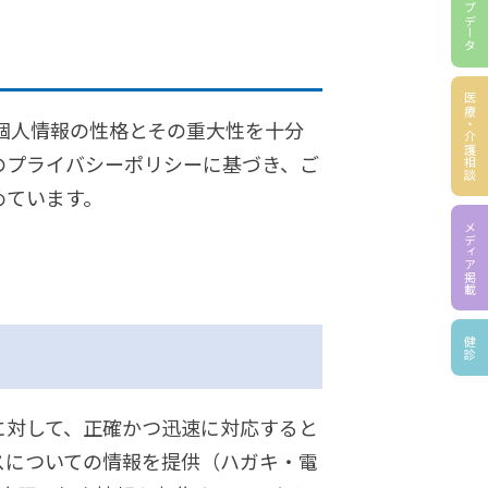
グループデータ
医療・介護相談
個人情報の性格とその重大性を十分
のプライバシーポリシーに基づき、ご
めています。
メディア掲載
健診
に対して、正確かつ迅速に対応すると
スについての情報を提供（ハガキ・電