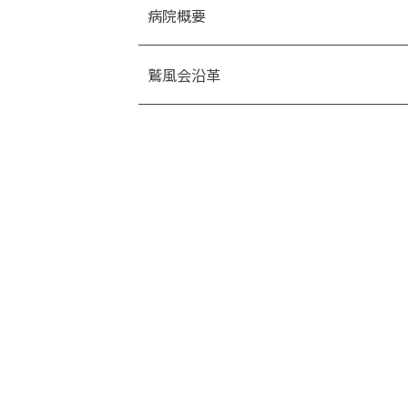
病院概要
鷲風会沿革