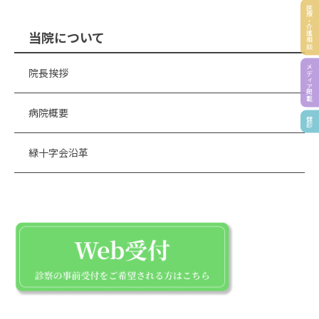
医療・介護相談
当院について
メディア掲載
院長挨拶
病院概要
健診
緑十字会沿革