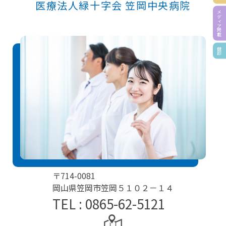
医療法人緑十字会 笠岡中央病院
メディア掲載
健診
〒714-0081
岡山県笠岡市笠岡５１０２－１４
TEL : 0865-62-5121