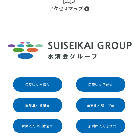
アクセスマップ
医療法人 水清会
医療法人 平成会
医療法人 鷲風会
医療法人 緑十字会
医療法人 岡山水清会
一般財団法人 志清会