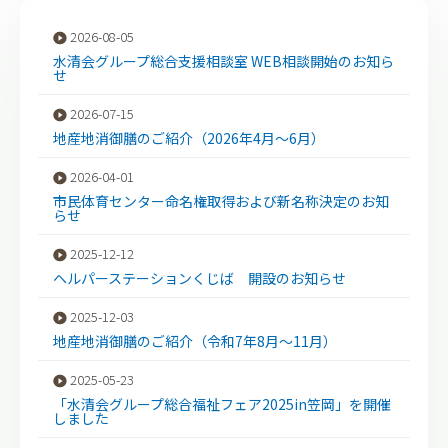
2026-08-05
水清会グループ総合支援相談室 WEB相談開始のお知ら
せ
2026-07-15
地産地消御膳のご紹介（2026年4月～6月）
2026-04-01
市民体育センター命名権取得および新名称決定のお知
らせ
2025-12-12
ヘルパーステーションくじば 開設のお知らせ
2025-12-03
地産地消御膳のご紹介（令和7年8月～11月）
2025-05-23
「水清会グループ総合福祉フェア2025in笠岡」を開催
しました