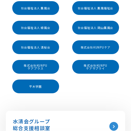
社会福祉法人 薫風会
社会福祉法人 薫風福祉会
社会福祉法人 緑風会
社会福祉法人 岡山薫風会
社会福祉法人 清桜会
株式会社KUNPUケア
株式会社KUNPU
株式会社KUNPU
ケアプラス
ケアサプライ
平木学園
水清会グループ
総合支援相談室