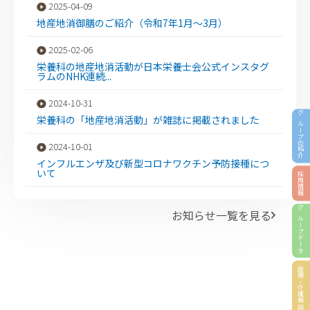
2025-04-09
地産地消御膳のご紹介（令和7年1月～3月）
2025-02-06
栄養科の地産地消活動が日本栄養士会公式インスタグ
ラムのNHK連続...
2024-10-31
栄養科の「地産地消活動」が雑誌に掲載されました
グループの紹介
2024-10-01
インフルエンザ及び新型コロナワクチン予防接種につ
いて
採用情報
お知らせ一覧を見る
グループデータ
医療・介護相談