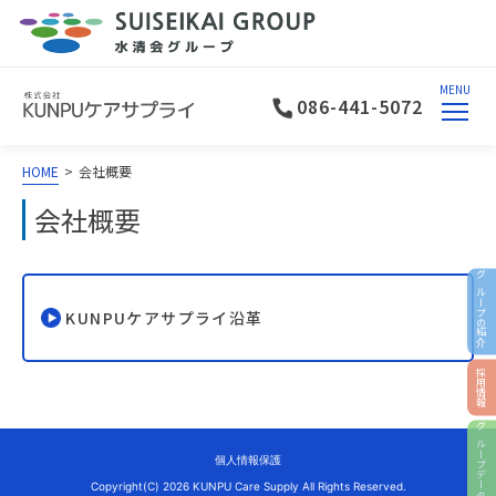
MENU
086-441-5072
HOME
>
会社概要
会社概要
グループの紹介
KUNPUケアサプライ沿革
採用情報
グループデータ
個人情報保護
Copyright(C) 2026
KUNPU Care Supply All Rights Reserved.