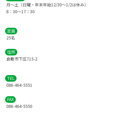
月～土（日曜・年末年始12/30〜1/2は休み）
8：30～17：30
定員
25名
住所
倉敷市下庄715-2
TEL
086-464-5551
FAX
086-464-5550