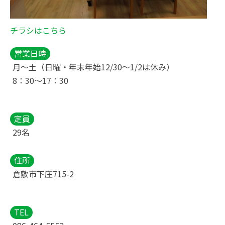
チラシはこちら
営業日時
月～土（日曜・年末年始12/30〜1/2は休み）
8：30～17：30
定員
29名
住所
倉敷市下庄715-2
TEL