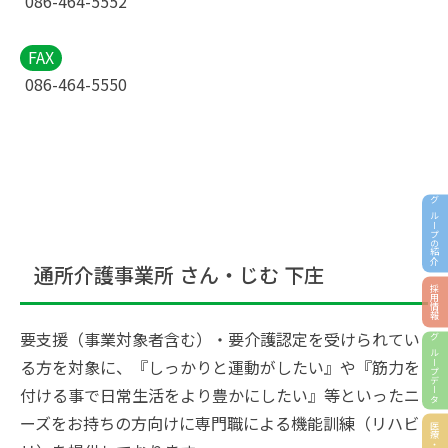
086-464-5552
FAX
086-464-5550
グループの紹介
通所介護事業所 さん・じむ 下庄
採用情報
要支援（事業対象者含む）・要介護認定を受けられてい
グループデータ
る方を対象に、『しっかりと運動がしたい』や『筋力を
付ける事で日常生活をより豊かにしたい』等といったニ
ーズをお持ちの方向けに専門職による機能訓練（リハビ