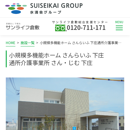
サンライフ倉敷総合支援センター
MENU
0120-711-171
HOME
>
施設一覧
>
小規模多機能ホーム さんらいふ 下庄
通所介護事業所 さん・じむ 下庄
小規模多機能ホーム さんらいふ 下庄
通所介護事業所 さん・じむ 下庄