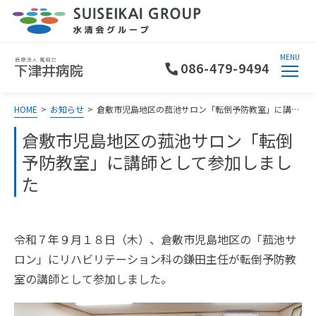
MENU
086-479-9494
HOME
>
お知らせ
>
倉敷市児島地区の菰池サロン「転倒予防教室」に講師として参加しました
倉敷市児島地区の菰池サロン「転倒
予防教室」に講師として参加しまし
た
令和７年９月１８日（木）、倉敷市児島地区の「菰池サ
ロン」にリハビリテーション科の鎌田主任が転倒予防教
室の講師として参加しました。