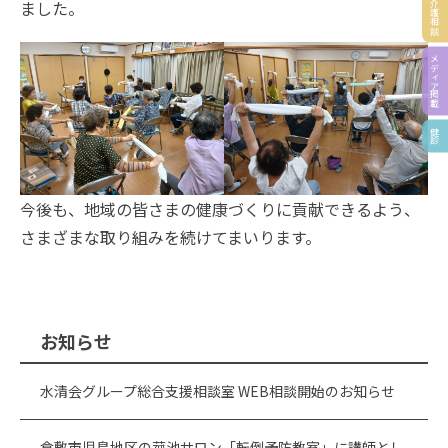
医療・介護相談
ました。
メディア掲載
健診
今後も、地域の皆さまの健康づくりに貢献できるよう、
さまざまな取り組みを続けてまいります。
お知らせ
水清会グループ総合支援相談室 WEB相談開始のお知らせ
倉敷市児島地区の菰池サロン「転倒予防教室」に講師とし