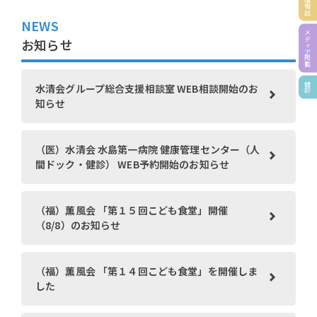
NEWS
メディア掲載
お知らせ
健診
水清会グループ総合支援相談室 WEB相談開始のお
知らせ
（医）水清会 水島第一病院 健康管理センター（人
間ドック・健診） WEB予約開始のお知らせ
（福）薫風会 「第１５回こども食堂」開催
（8/8）のお知らせ
（福）薫風会 「第１４回こども食堂」を開催しま
した