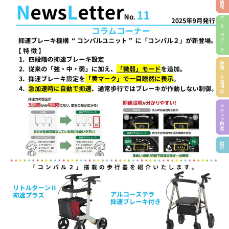
採用情報
グループデータ
医療・介護相談
メディア掲載
健診